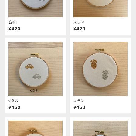
音符
スワン
¥420
¥420
くるま
レモン
¥450
¥450