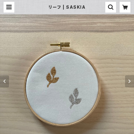
リーフ | SASKIA