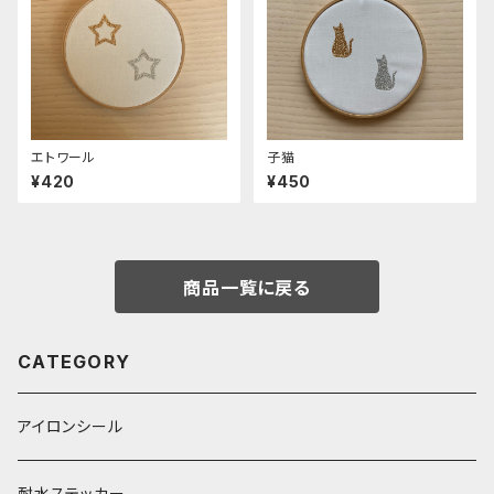
エトワール
子猫
¥420
¥450
商品一覧に戻る
CATEGORY
アイロンシール
耐水ステッカー