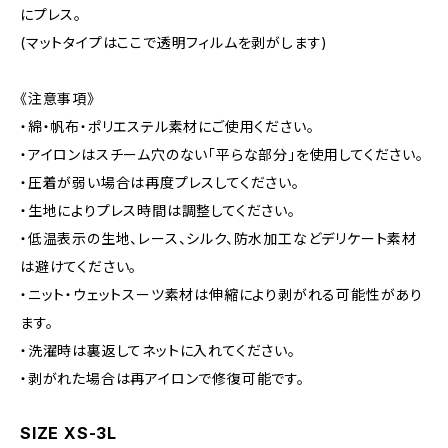
にプレス。
(マットタイプはここで透明フィルムを剥がします)
《注意事項》
・綿・帆布・ポリエステル素材にご使用ください。
・アイロンはスチーム穴のない「平らな部分」を使用してください。
・圧着が弱い場合は再度プレスしてください。
・生地によりプレス時間は調整してください。
・低温表示の生地、レース、シルク、防水加工などデリケート素材
は避けてください。
・ニット・ウェットスーツ素材は伸縮により剥がれる可能性があり
ます。
・洗濯時は裏返してネットに入れてください。
・剥がれた場合は再アイロンで修復可能です。
SIZE XS-3L