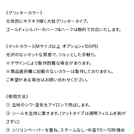
《グリッターカラー》
立体的にキラキラ輝く大粒グリッタータイプ。
ゴールド×シルバーのハーフ&ハーフは無料で対応いたします。
《マットカラー》(Mサイズ以上 オプション+100円)
光沢のないマットな質感で、ツルッとした手触り。
※デザインにより製作困難な場合があります。
※商品選択欄に記載のないカラーは製作しておりません。
ご希望がある場合はお問い合わせください。
《使用方法》
① 生地のシワ・湿気をアイロンで飛ばします。
② シールを生地に置きます。(マットタイプは透明フィルムを剥が
さずに)
③ シリコンペーパーを重ね、スチームなし・中温で5〜10秒強め