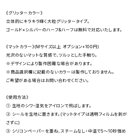
《グリッターカラー》
立体的にキラキラ輝く大粒グリッタータイプ。
ゴールド×シルバーのハーフ&ハーフは無料で対応いたします。
《マットカラー》(Mサイズ以上 オプション+100円)
光沢のないマットな質感で、ツルッとした手触り。
※デザインにより製作困難な場合があります。
※商品選択欄に記載のないカラーは製作しておりません。
ご希望がある場合はお問い合わせください。
《使用方法》
① 生地のシワ・湿気をアイロンで飛ばします。
② シールを生地に置きます。(マットタイプは透明フィルムを剥が
さずに)
③ シリコンペーパーを重ね、スチームなし・中温で5〜10秒強め