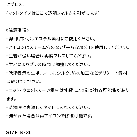
にプレス。
(マットタイプはここで透明フィルムを剥がします)
《注意事項》
・綿・帆布・ポリエステル素材にご使用ください。
・アイロンはスチーム穴のない「平らな部分」を使用してください。
・圧着が弱い場合は再度プレスしてください。
・生地によりプレス時間は調整してください。
・低温表示の生地、レース、シルク、防水加工などデリケート素材
は避けてください。
・ニット・ウェットスーツ素材は伸縮により剥がれる可能性があり
ます。
・洗濯時は裏返してネットに入れてください。
・剥がれた場合は再アイロンで修復可能です。
SIZE S-3L