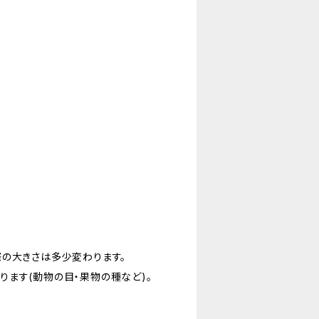
際の大きさは多少変わります。
ます(動物の目・果物の種など)。