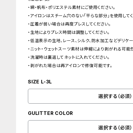
・綿・帆布・ポリエステル素材にご使用ください。
・アイロンはスチーム穴のない「平らな部分」を使用してく
・圧着が弱い場合は再度プレスしてください。
・生地によりプレス時間は調整してください。
・低温表示の生地、レース、シルク、防水加工などデリケ
・ニット・ウェットスーツ素材は伸縮により剥がれる可能
・洗濯時は裏返してネットに入れてください。
・剥がれた場合は再アイロンで修復可能です。
SIZE L-3L
選択する（必須）
GULITTER COLOR
選択する（必須）