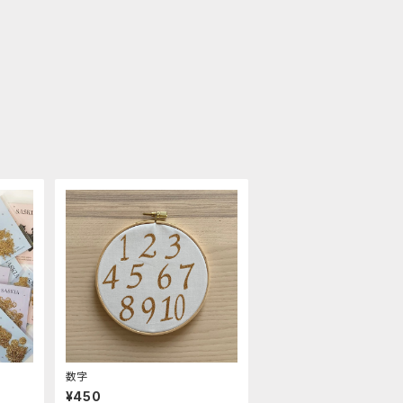
数字
¥450